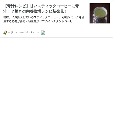
【青汁レシピ】甘いスティックコーヒーに青
汁！？驚きの栄養倍増レシピ新発見！
現在、消費拡大しているスティックコーヒー。 砂糖やミルクを計
量する必要がある大容量瓶タイプのインスタントコーヒ…
aojiru.chreerfulock.com