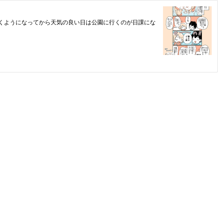
が歩くようになってから天気の良い日は公園に行くのが日課にな