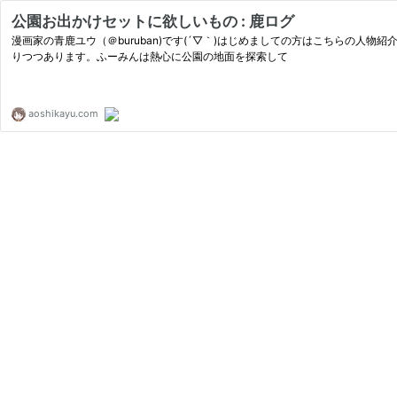
公園お出かけセットに欲しいもの : 鹿ログ
漫画家の青鹿ユウ（＠buruban)です(´▽｀)はじめましての方はこちらの
りつつあります。ふーみんは熱心に公園の地面を探索して
aoshikayu.com