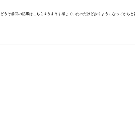
人物紹介どうぞ前回の記事はこちら↓うすうす感じていたのだけど歩くようになってか