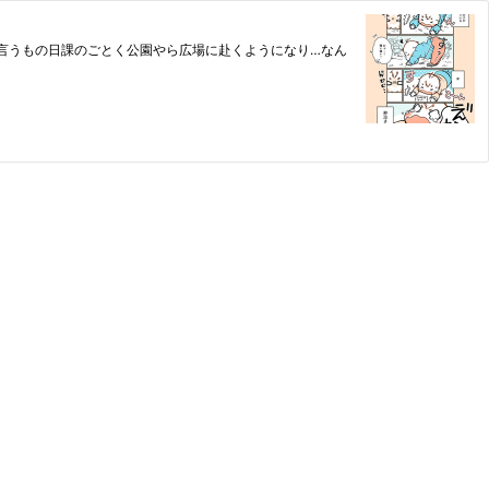
らと言うもの日課のごとく公園やら広場に赴くようになり…なん