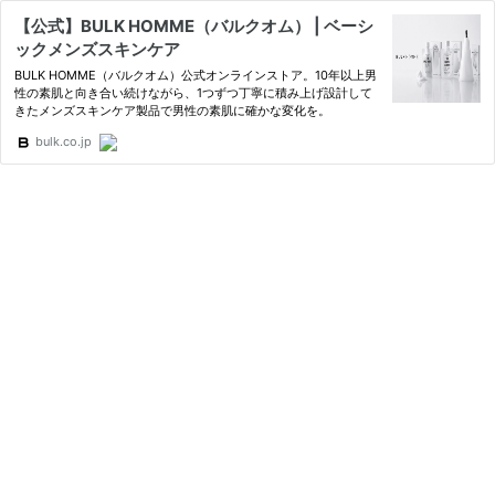
【公式】BULK HOMME（バルクオム） | ベーシ
ックメンズスキンケア
BULK HOMME（バルクオム）公式オンラインストア。10年以上男
性の素肌と向き合い続けながら、1つずつ丁寧に積み上げ設計して
きたメンズスキンケア製品で男性の素肌に確かな変化を。
bulk.co.jp