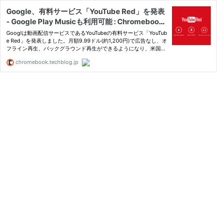
Google、有料サービス「YouTube Red」を発表
- Google Play Musicも利用可能 : Chromebook
活用ブログ
Googlは動画配信サービスであるYouTubeの有料サービス「YouTub
e Red」を発表しました。月額9.99ドル(約1,200円)で広告なし、オ
フライン再生、バックグラウンド再生ができるようになり、米国で
10月28日から開始されます。
chromebook.techblog.jp