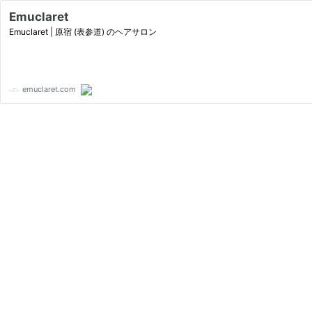
Emuclaret
Emuclaret | 原宿 (表参道) のヘアサロン
emuclaret.com