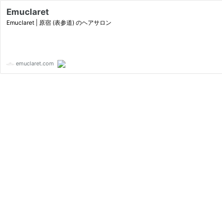
Emuclaret
Emuclaret | 原宿 (表参道) のヘアサロン
emuclaret.com