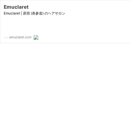
Emuclaret
Emuclaret | 原宿 (表参道) のヘアサロン
emuclaret.com