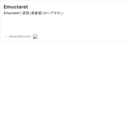
Emuclaret
Emuclaret | 原宿 (表参道) のヘアサロン
emuclaret.com