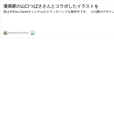
漫画家の山口つばささんとコラボしたイラストを
実は今Emu Claretオリジナルのクラッチバッグを製作中です。 その際のデ
emustory.tokyo