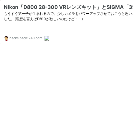
Nikon「D800 28-300 VRレンズキット」とSIGMA「3
もうすぐ第一子が生まれるので、少しカメラをパワーアップさせておこうと思い、
した。(理想を言えばD810が欲しいのだけど・・)
hacks.beck1240.com