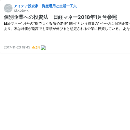
アイデア投資家 資産運用と生活一工夫
id:koto-x
個別企業への投資法 日経マネー2018年1月号参照
日経マネー1月号の"株でつくる 安心老後1億円"という特集の1ページに 個別企業
あり、私は株価が割高でも業績が伸びると想定される企業に投資している。 あな
2017-11-23 18:45