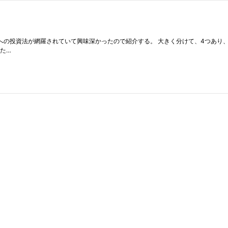
への投資法が網羅されていて興味深かったので紹介する。 大きく分けて、4つあり、1. 
た…