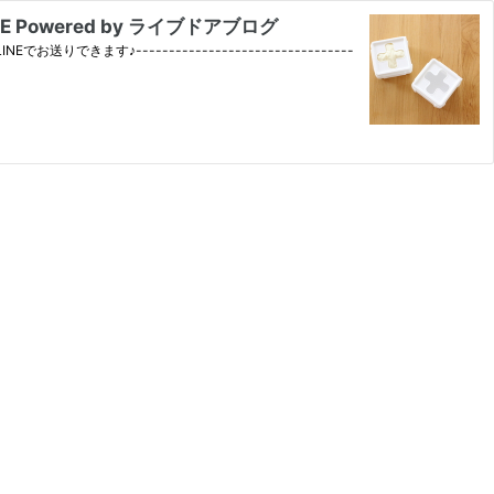
owered by ライブドアブログ
♪---------------------------------