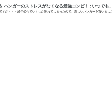
ンガーのストレスがなくなる最強コンビ！ : いつでも、HOM
ですが・・・経年劣化でいくつか割れてしまったので、新しいハンガーを買いまし