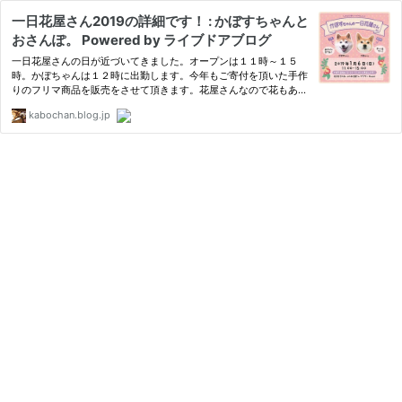
一日花屋さん2019の詳細です！ : かぼすちゃんと
おさんぽ。 Powered by ライブドアブログ
一日花屋さんの日が近づいてきました。オープンは１１時～１５
時。かぼちゃんは１２時に出勤します。今年もご寄付を頂いた手作
りのフリマ商品を販売をさせて頂きます。花屋さんなので花もあり
ます（笑）お好きなようにご自分でアレンジをして頂けるコーナー
kabochan.blog.jp
を設ます。かおり