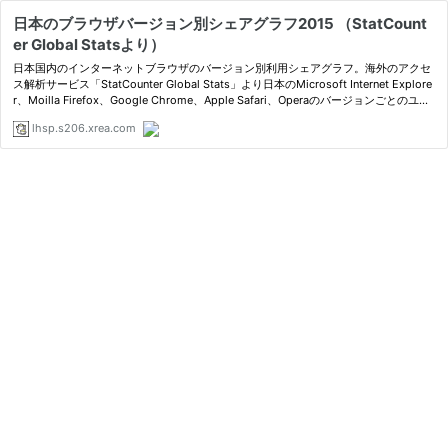
日本のブラウザバージョン別シェアグラフ2015 （StatCount
er Global Statsより）
日本国内のインターネットブラウザのバージョン別利用シェアグラフ。海外のアクセ
ス解析サービス「StatCounter Global Stats」より日本のMicrosoft Internet Explore
r、Moilla Firefox、Google Chrome、Apple Safari、Operaのバージョンごとのユー
ザー数は？
lhsp.s206.xrea.com