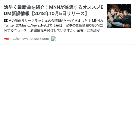
逸早く最新曲を紹介！MNNが厳選するオススメE
DM新譜情報【2018年10月5日リリース】
EDMの新曲リリースラッシュの金曜日がやってきました！ MNNの
Twitter (@Music_News_Net_)では毎日、記事の更新情報やEDMに
関するニュース、新譜情報を発信していますが、金曜日は新譜が多
くタイムラ...
music-newsnetwork.com