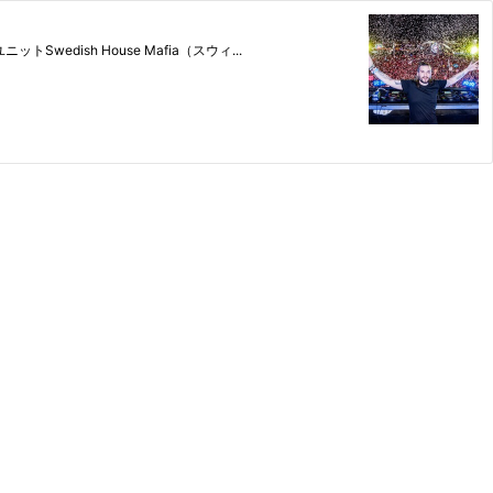
dish House Mafia（スウィ...