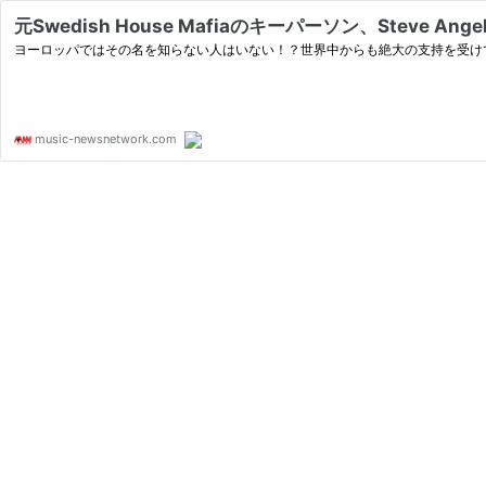
元Swedish House Mafiaのキーパーソン、Steve A
ヨーロッパではその名を知らない人はいない！？世界中からも絶大の支持を受けているDJ、St
music-newsnetwork.com