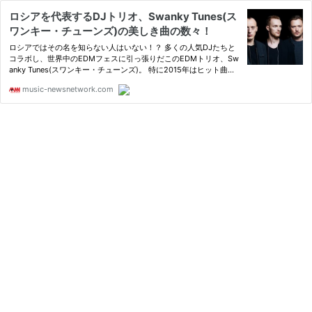
ロシアを代表するDJトリオ、Swanky Tunes(ス
ワンキー・チューンズ)の美しき曲の数々！
ロシアではその名を知らない人はいない！？ 多くの人気DJたちと
コラボし、世界中のEDMフェスに引っ張りだこのEDMトリオ、Sw
anky Tunes(スワンキー・チューンズ)。 特に2015年はヒット曲を
飛ばしまくり、今最...
music-newsnetwork.com