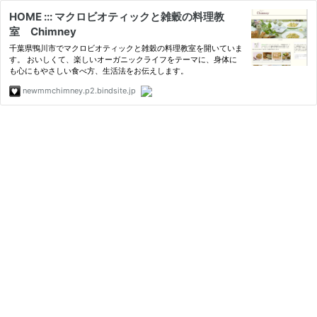
HOME ::: マクロビオティックと雑穀の料理教
室 Chimney
千葉県鴨川市でマクロビオティックと雑穀の料理教室を開いていま
す。 おいしくて、楽しいオーガニックライフをテーマに、身体に
も心にもやさしい食べ方、生活法をお伝えします。
newmmchimney.p2.bindsite.jp