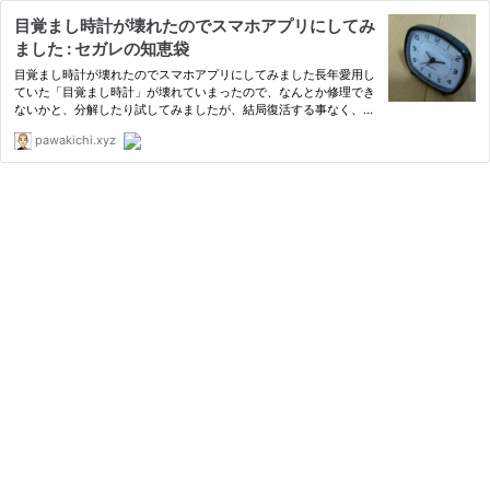
目覚まし時計が壊れたのでスマホアプリにしてみ
ました : セガレの知恵袋
目覚まし時計が壊れたのでスマホアプリにしてみました長年愛用し
ていた「目覚まし時計」が壊れていまったので、なんとか修理でき
ないかと、分解したり試してみましたが、結局復活する事なく、修
理は諦める事にしました。（もっとも、結婚式の引き出物ギフトカ
pawakichi.xyz
タログでタダで