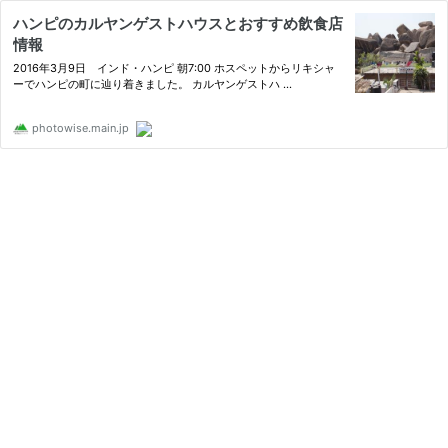
ハンピのカルヤンゲストハウスとおすすめ飲食店
情報
2016年3月9日 インド・ハンピ 朝7:00 ホスペットからリキシャ
ーでハンピの町に辿り着きました。 カルヤンゲストハ ...
photowise.main.jp