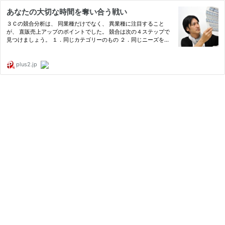
あなたの大切な時間を奪い合う戦い
３Ｃの競合分析は、 同業種だけでなく、 異業種に注目すること
が、 直販売上アップのポイントでした。 競合は次の４ステップで
見つけましょう。 １．同じカテゴリーのもの ２．同じニーズを満
たすもの ３．ニーズを代替するもの ４．同じ時間、お金を奪うも
の 時に、イノベーションは、 異業種から起
plus2.jp