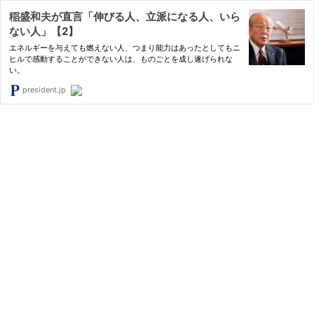
稲盛和夫が直言「伸びる人、立派になる人、いら
ない人」【2】
エネルギーを与えても燃えない人、つまり能力はあったとしてもニ
ヒルで感動することができない人は、ものごとを成し遂げられな
い。
president.jp