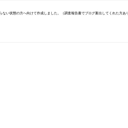
らない状態の方へ向けて作成しました。（調査報告書でブログ案出してくれた方あり