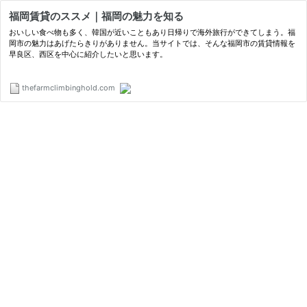
福岡賃貸のススメ｜福岡の魅力を知る
おいしい食べ物も多く、韓国が近いこともあり日帰りで海外旅行ができてしまう。福
岡市の魅力はあげたらきりがありません。当サイトでは、そんな福岡市の賃貸情報を
早良区、西区を中心に紹介したいと思います。
thefarmclimbinghold.com