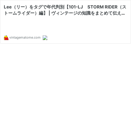
Lee（リー）をタグで年代判別【101-LJ STORM RIDER（ス
トームライダー）編】 | ヴィンテージの知識をまとめて伝える
ブログ
vintagematome.com