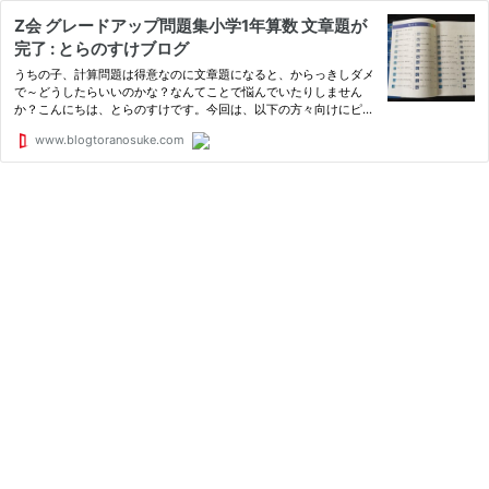
Z会 グレードアップ問題集小学1年算数 文章題が
完了 : とらのすけブログ
うちの子、計算問題は得意なのに文章題になると、からっきしダメ
で～どうしたらいいのかな？なんてことで悩んでいたりしません
か？こんにちは、とらのすけです。今回は、以下の方々向けにピッ
タリの問題集を紹介したいと思います。・計算問題は得意なのに、
www.blogtoranosuke.com
文章題になると式