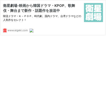
衛星劇場-映画から韓国ドラマ・KPOP、歌舞
伎・舞台まで新作・話題作を放送中
韓流ドラマ・Ｋ－ＰＯＰ、時代劇、国内ドラマ、台湾ドラマなどの
人気作をセレクト！
www.eigeki.com