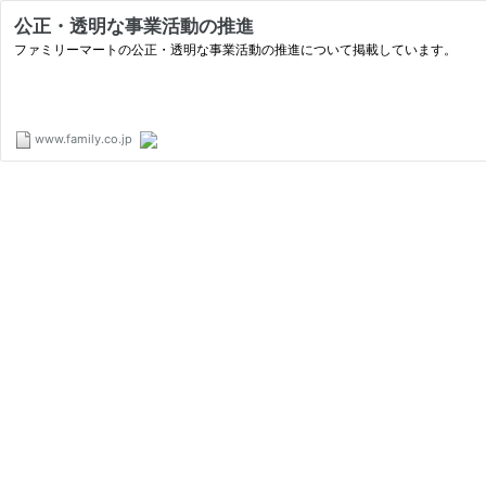
公正・透明な事業活動の推進
ファミリーマートの公正・透明な事業活動の推進について掲載しています。
www.family.co.jp