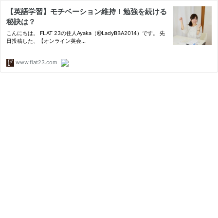
【英語学習】モチベーション維持！勉強を続ける
秘訣は？
こんにちは。 FLAT 23の住人Ayaka（@LadyBBA2014）です。 先
日投稿した、【オンライン英会…
www.flat23.com