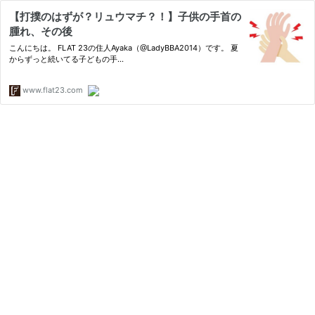
【打撲のはずが？リュウマチ？！】子供の手首の
腫れ、その後
こんにちは。 FLAT 23の住人Ayaka（@LadyBBA2014）です。 夏
からずっと続いてる子どもの手…
www.flat23.com