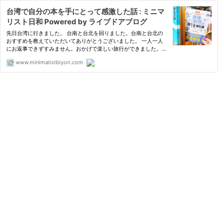
台湾で自分の本を手にとって感激した話 : ミニマ
リスト日和 Powered by ライブドアブログ
先日台湾に行きました。 台南と台北を回りました。台南と台北の
おすすめを教えていただいてありがとうございました。 一人一人
にお返事できずすみません。おかげで楽しい旅行ができました。あ
りがとうございます。 Thank you for teaching Tainan and Taipei r
www.minimalistbiyori.com
ecommendation