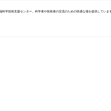
端科学技術支援センター。科学者や技術者の交流のための快適な場を提供していま