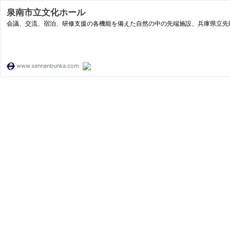
泉南市立文化ホール
会議、交流、宿泊、研修支援の各機能を備えた自然の中の先端施設、兵庫県立先
www.sennanbunka.com