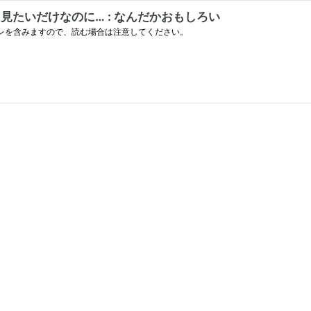
たいだけなのに… : なんだかおもしろい
レを含みますので、読む場合は注意してください。