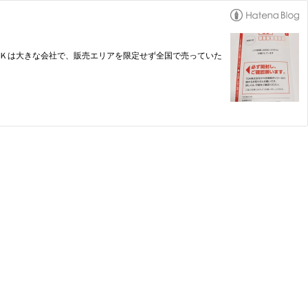
ＤＫは大きな会社で、販売エリアを限定せず全国で売っていた