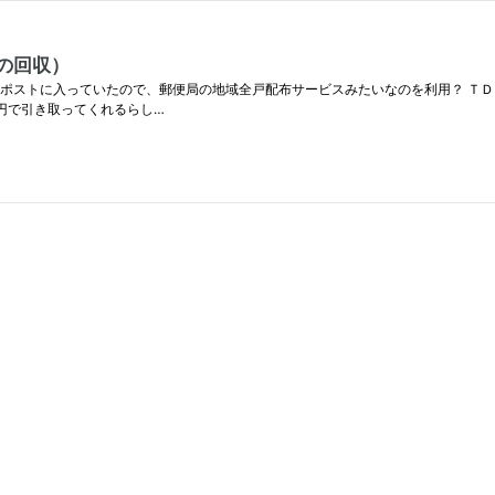
の回収）
 ポストに入っていたので、郵便局の地域全戸配布サービスみたいなのを利用？ Ｔ
円で引き取ってくれるらし…