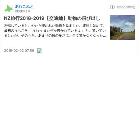
あれこれと
id:okka4
NZ旅行2018-2019【交通編】動物の飛び出し
運転していると、やたら轢かれた動物を見ました。運転し始めて、
最初のうちこそ 「うわっ また何か轢かれているよ」 と、驚いてい
ましたが、そのうち、あまりの数の多さに、全く驚かなくなったほ
どです。 だいたい原型を留めていないので、何が轢かれたかわか
りづらいのですが、夜に運転していると、道に出てくる彼らを何…
2019-02-02 07:56