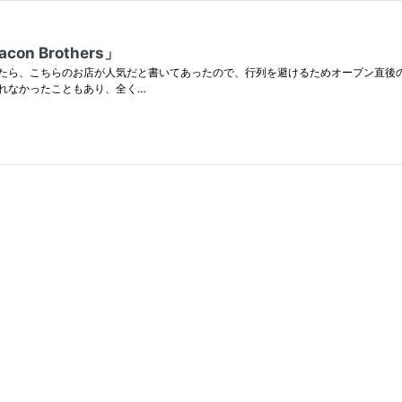
n Brothers」
ら、こちらのお店が人気だと書いてあったので、行列を避けるためオープン直後のA
れなかったこともあり、全く…