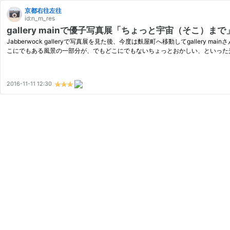
京都右往左往
id:n_m_res
gallery mainで優子写真展「ちょっと宇宙（そこ）ま
Jabberwock galleryで写真展を見た後、今度は麩屋町へ移動してgall
こにでもある風景の一部分が、でもどこにでもないちょっとおかしい、といった
2016-11-11 12:30