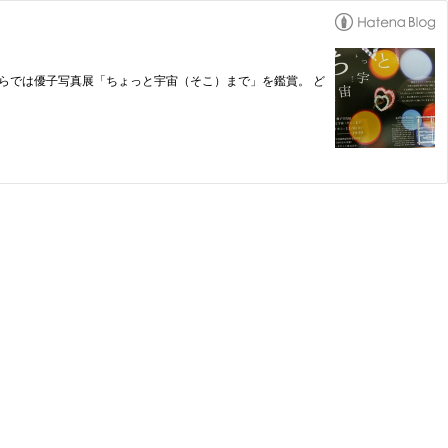
。 こちらでは優子写真展「ちょっと宇宙（そこ）まで」を鑑賞。 ど