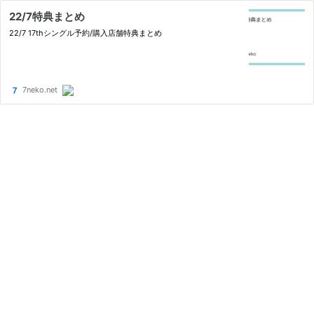
22/7特典まとめ
22/7 17thシングル予約/購入店舗特典まとめ
7neko.net