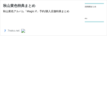
秋山黄色特典まとめ
秋山黄色アルバム「Magic if」予約/購入店舗特典まとめ
7neko.net