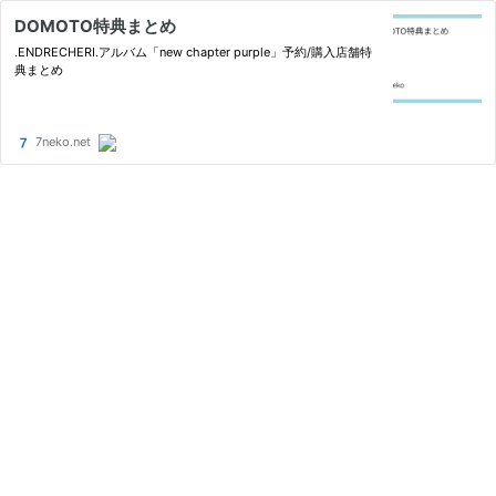
DOMOTO特典まとめ
.ENDRECHERI.アルバム「new chapter purple」予約/購入店舗特
典まとめ
7neko.net