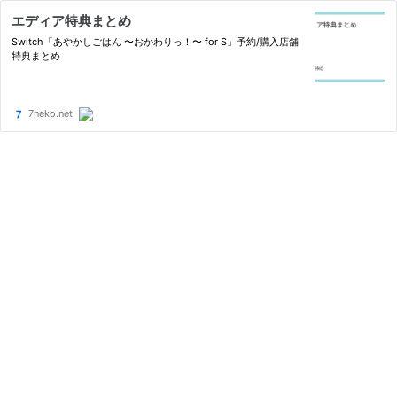
エディア特典まとめ
Switch「あやかしごはん 〜おかわりっ！〜 for S」予約/購入店舗
特典まとめ
7neko.net