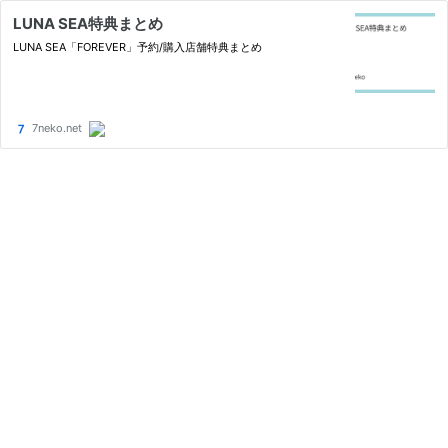
LUNA SEA特典まとめ
LUNA SEA「FOREVER」予約/購入店舗特典まとめ
7neko.net