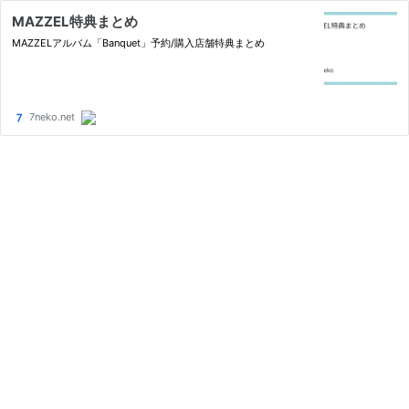
MAZZEL特典まとめ
MAZZELアルバム「Banquet」予約/購入店舗特典まとめ
7neko.net