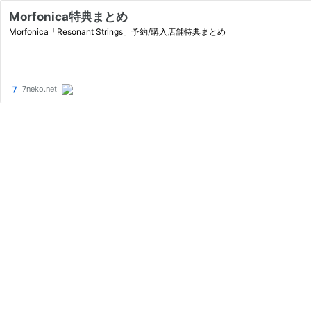
Morfonica特典まとめ
Morfonica「Resonant Strings」予約/購入店舗特典まとめ
7neko.net