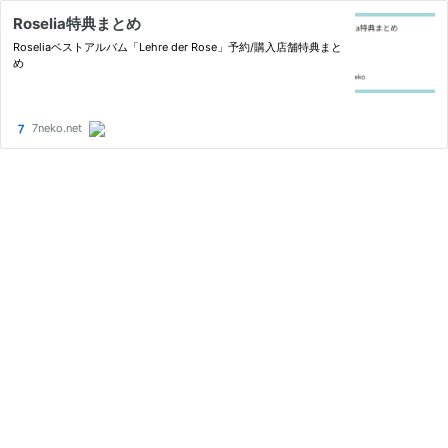
Roselia特典まとめ
Roseliaベストアルバム「Lehre der Rose」予約/購入店舗特典まと
め
7neko.net