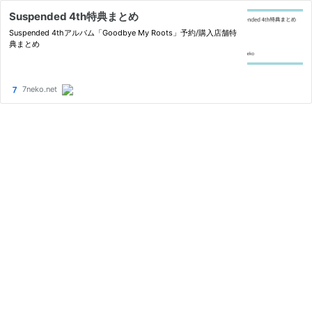
Suspended 4th特典まとめ
Suspended 4thアルバム「Goodbye My Roots」予約/購入店舗特
典まとめ
7neko.net