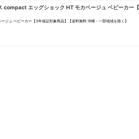
 compact エッグショック HT モカベージュ ベビーカ
 モカベージュ ベビーカー【3年保証対象商品】【送料無料 沖縄・一部地域を除く】