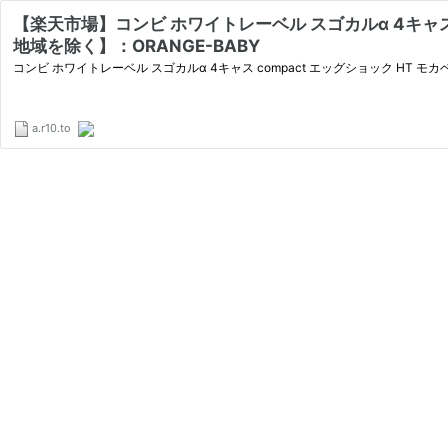
【楽天市場】コンビ ホワイトレーベル スゴカルα 4キャス
地域を除く】：ORANGE-BABY
コンビ ホワイトレーベル スゴカルα 4キャス compact エッグショック HT
a.r10.to