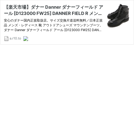
【楽天市場】ダナー Danner ダナーフィールド ア
ール [D123000 FW25] DANNER FIELD R メン
ズ・レディース 靴 アウトドアシューズ マウンテ
安心のダナー国内正規取扱店。サイズ交換片道送料無料／日本正規
ンブーツ BLACK 正規取扱店：mischief シューズ
品 メンズ・レディース 靴 アウトドアシューズ マウンテンブーツ。
ダナー Danner ダナーフィールド アール [D123000 FW25] DANNE
＆アパレル
R FIELD R メンズ・レディース 靴 アウトドアシューズ マウンテン
a.r10.to
ブーツ BLACK 正規取扱店